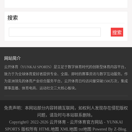
搜索
Search
网站简介
云开体育（YUNKAI SPORTS）是立足于数字体育时代的创新型体育内容平台，
致力于为全球体育爱好者提供专业、全面、即时的赛事资讯与数字互动服务。作
为亚洲领先的体育产业综合服务平台，云开体育日均访问量突破1500万次，集成
赛事直播、体育电商、运动社交三大核心板块。
免责声明：本网站部分内容转摘互联网，如权利人发现存在侵犯版权
问题，请及时与本站联系删除。
Copyright© 2022-2026 云开体育 - 云开体育官方网站 - YUNKAI
SPORTS 版权所有
HTML地图
XML地图
txt地图
Powered By
Z-Blog
.