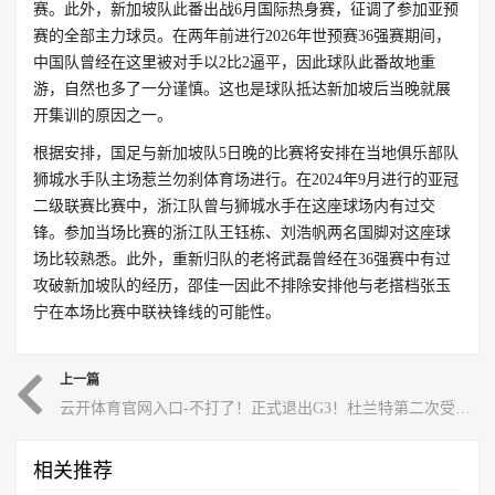
赛。此外，新加坡队此番出战6月国际热身赛，征调了参加亚预
赛的全部主力球员。在两年前进行2026年世预赛36强赛期间，
中国队曾经在这里被对手以2比2逼平，因此球队此番故地重
游，自然也多了一分谨慎。这也是球队抵达新加坡后当晚就展
开集训的原因之一。
根据安排，国足与新加坡队5日晚的比赛将安排在当地俱乐部队
狮城水手队主场惹兰勿刹体育场进行。在2024年9月进行的亚冠
二级联赛比赛中，浙江队曾与狮城水手在这座球场内有过交
锋。参加当场比赛的浙江队王钰栋、刘浩帆两名国脚对这座球
场比较熟悉。此外，重新归队的老将武磊曾经在36强赛中有过
攻破新加坡队的经历，邵佳一因此不排除安排他与老搭档张玉
宁在本场比赛中联袂锋线的可能性。
上一篇
云开体育官网入口-不打了！正式退出G3！杜兰特第二次受伤倒下
相关推荐