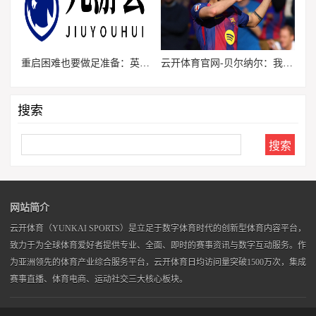
重启困难也要做足准备：英超试点“免下车”病毒检测
云开体育官网-贝尔纳尔：我对参加国家德比充满期待，这将是值得铭记的一天
搜索
Search
网站简介
云开体育（YUNKAI SPORTS）是立足于数字体育时代的创新型体育内容平台，
致力于为全球体育爱好者提供专业、全面、即时的赛事资讯与数字互动服务。作
为亚洲领先的体育产业综合服务平台，云开体育日均访问量突破1500万次，集成
赛事直播、体育电商、运动社交三大核心板块。