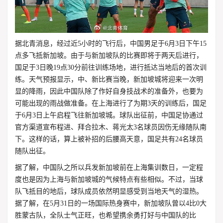
据北青消息，经过近5小时的飞行后，中国男足于6月3日下午15
点多飞抵新加坡。由于与新加坡队的比赛即将于两天后进行，
国足于3日晚19点30分前往训练场地，进行抵达当地后的首次训
练。天气预报显示，中、新比赛当晚，新加坡城将迎来一次明
显的降雨，因此中国队除了作好自身技战术的准备外，也要为
可能出现的雨战做准备。在上海进行了为期3天的训练后，国足
于6月3日上午启程飞往新加坡城。球队出征前，中国足协通过
官方渠道宣布程进、拜合拉木、蒋光太3名球员因伤无缘随队南
下。这样的话，算上被补招的后腰高天意，国足共有24名球员
随队出征。
据了解，中国队之所以兵发新加坡前在上海集训数日，一定程
度也是因为上海与新加坡城的气候特点有些相似。不过，当球
队飞抵目的地后，球队成员依然明显感受到当地天气的湿热。
据了解，在5月31日的一场国际热身赛中，新加坡队曾以4比0大
胜蒙古队，全队士气正旺，也希望携余勇打好与中国队的比