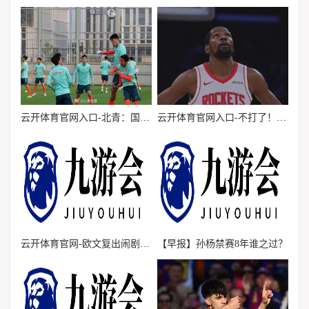
云开体育官网入口-北青：国足抵达新加坡当晚就开练
云开体育官网入口-不打了！正式退出G3！杜兰特第二次受伤倒下
云开体育官网-欧文复出闹剧如影随形 名嘴：他从来就不是个领袖
【早报】孙杨禁赛8年谁之过？