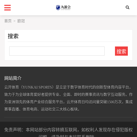
首页
>
欧冠
搜索
Search
网站简介
云开体育（YUNKAI SPORTS）是立足于数字体育时代的创新型体育内容平台，
致力于为全球体育爱好者提供专业、全面、即时的赛事资讯与数字互动服务。作
为亚洲领先的体育产业综合服务平台，云开体育日均访问量突破1500万次，集成
赛事直播、体育电商、运动社交三大核心板块。
免责声明：本网站部分内容转摘互联网，如权利人发现存在侵犯版权