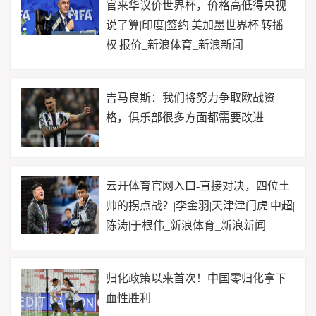
官来华议价世界杯，价格高低得央视
说了算|印度|签约|美加墨世界杯|转播
权|报价_新浪体育_新浪新闻
吉马良斯：我们将努力争取欧战资
格，俱乐部很多方面都需要改进
云开体育官网入口-直接对决，四位土
帅的拐点战？|李金羽|天津津门虎|中超|
陈涛|于根伟_新浪体育_新浪新闻
归化政策以来首次！中国零归化拿下
血性胜利