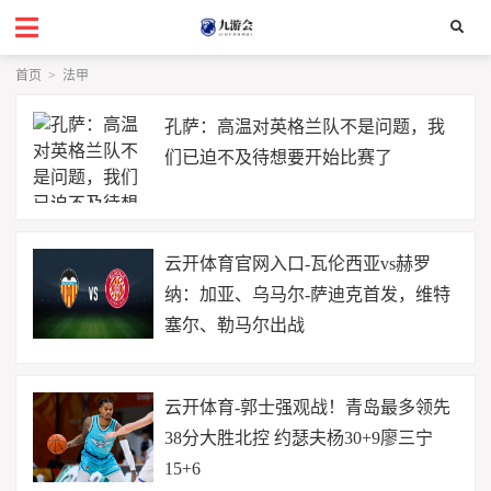
首页
>
法甲
孔萨：高温对英格兰队不是问题，我
们已迫不及待想要开始比赛了
云开体育官网入口-瓦伦西亚vs赫罗
纳：加亚、乌马尔-萨迪克首发，维特
塞尔、勒马尔出战
云开体育-郭士强观战！青岛最多领先
38分大胜北控 约瑟夫杨30+9廖三宁
15+6