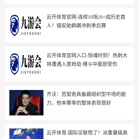
云开体育官网-连续10场20+成历史首
人！锡安助鹈鹕冲刺季后赛
云开体育官网入口-惊魂时刻！热刺大
将遭遇入室抢劫 搏斗中面部受伤
齐沃：苏契奇具备踢组织型中场的能
力，他本赛季的整体表现很好
云开体育-国际足联慌了！派重量级高