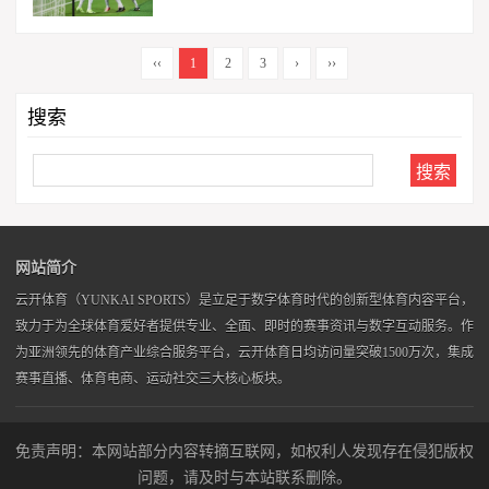
‹‹
1
2
3
›
››
搜索
Search
网站简介
云开体育（YUNKAI SPORTS）是立足于数字体育时代的创新型体育内容平台，
致力于为全球体育爱好者提供专业、全面、即时的赛事资讯与数字互动服务。作
为亚洲领先的体育产业综合服务平台，云开体育日均访问量突破1500万次，集成
赛事直播、体育电商、运动社交三大核心板块。
免责声明：本网站部分内容转摘互联网，如权利人发现存在侵犯版权
问题，请及时与本站联系删除。